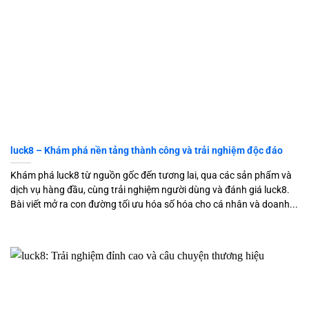
Trải nghiệm Dealer người thật (Live Dealer)
Khác với các trò chơi mô phỏng 3D nhàm chán, sảnh
casino
tại Luck8 kết nối người chơi với các Dealer (người
chia bài) xinh đẹp và chuyên nghiệp qua hệ thống
livestream thời gian thực. Bạn có thể tương tác, trò chuyện
và cảm nhận sức nóng của từng lá bài được lật mở. Các
tựa game "quốc dân" bao gồm:
luck8 – Khám phá nền tảng thành công và trải nghiệm độc đáo
Baccarat:
Trò chơi vua tại mọi sòng bài với luật chơi đơn
giản và tỷ lệ thắng cao.
Khám phá luck8 từ nguồn gốc đến tương lai, qua các sản phẩm và
dịch vụ hàng đầu, cùng trải nghiệm người dùng và đánh giá luck8.
Roulette:
Vòng quay may mắn với vô vàn cửa cược hấp
Bài viết mở ra con đường tối ưu hóa số hóa cho cá nhân và doanh...
dẫn.
Blackjack:
Thử thách trí tuệ và bản lĩnh trong cuộc đấu
điểm số với nhà cái.
Sicbo (Tài Xỉu):
Trò chơi xúc xắc truyền thống được nâng
cấp với giao diện hiện đại.