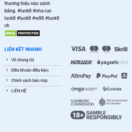
thương hiệu nào sánh
để được cấp lại mật khẩu mới an toàn.
bằng. #luck8 #nha-cai-
Giao dịch rút tiền mất bao lâu?
luck8 #luck8 #w88 #luck8
ch
Thông thường, các giao dịch rút tiền tại Luck8 được xử lý
trong vòng 5-15 phút, tùy thuộc vào hệ thống ngân hàng
bảo trì.
LIÊN KẾT NHANH
Kết luận
Về chúng tôị
Luck8
không chỉ là một nhà cái, mà là một điểm đến tin
Điều khoản điều kiệṇ
cậy cho những ai đam mê bộ môn
casino
và cá cược trực
tuyến. Với sự đầu tư bài bản về công nghệ, kho game
Chính sách bảo mậṭ
phong phú và dịch vụ khách hàng tận tâm, LUCK8.COM tự
LIÊN HỆ̣
tin mang đến những trải nghiệm giải trí đỉnh cao nhất. Hãy
đăng ký ngay hôm nay để nhận những ưu đãi độc quyền
và thử vận may của bạn!