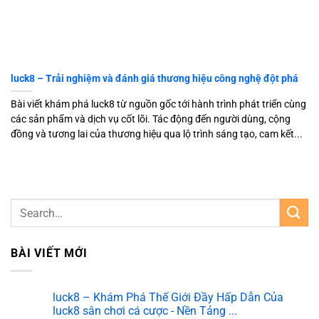
lũy lên đến hàng tỷ đồng đang chờ đợi người chơi may
mắn.
luck8 – Trải nghiệm và đánh giá thương hiệu công nghệ đột phá
Kho game nổ hũ slot game đa dạng chủ đề tại nhà cái Luck8
Bài viết khám phá luck8 từ nguồn gốc tới hành trình phát triển cùng
các sản phẩm và dịch vụ cốt lõi. Tác động đến người dùng, cộng
đồng và tương lai của thương hiệu qua lộ trình sáng tạo, cam kết...
4. Công nghệ bảo mật và Tiêu chuẩn E-E-A-T
Trong thế giới trực tuyến, sự an toàn của người chơi là ưu
tiên hàng đầu. Luck8 áp dụng công nghệ mã hóa SSL 128-
bit chuẩn quân đội, đảm bảo mọi thông tin cá nhân và
giao dịch tài chính tại LUCK8.COM đều được bảo vệ trong
"két sắt" kỹ thuật số.
BÀI VIẾT MỚI
Chúng tôi tuân thủ nghiêm ngặt các tiêu chuẩn E-E-A-T
(Kinh nghiệm, Chuyên môn, Thẩm quyền và Tin cậy) của
luck8 – Khám Phá Thế Giới Đầy Hấp Dẫn Của
Google bằng cách:
luck8 sân chơi cá cược - Nền Tảng ...