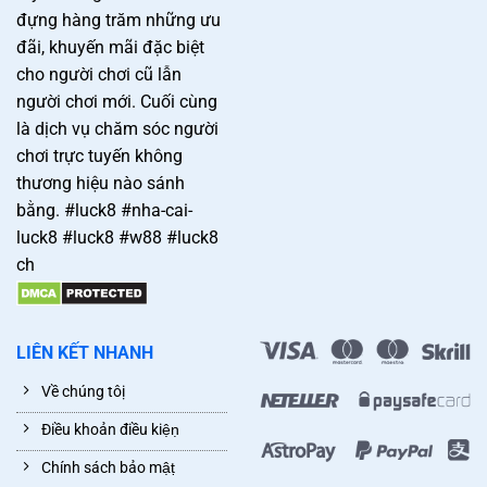
đựng hàng trăm những ưu
đãi, khuyến mãi đặc biệt
cho người chơi cũ lẫn
người chơi mới. Cuối cùng
là dịch vụ chăm sóc người
chơi trực tuyến không
thương hiệu nào sánh
bằng. #luck8 #nha-cai-
luck8 #luck8 #w88 #luck8
ch
LIÊN KẾT NHANH
Về chúng tôị
Điều khoản điều kiệṇ
Chính sách bảo mậṭ