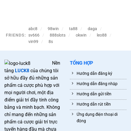
abc8
98win
ta88
daga
FRIENDS:
sv666
888slots
okwin
leo88
vin99
8s
Nền
TỔNG HỢP
tảng
LUCK8
của chúng tôi
Hướng dẫn đăng ký
sở hữu đầy đủ những sản
Hướng dẫn đăng nhập
phẩm cá cược phù hợp với
mọi người chơi, một địa
Hướng dẫn gửi tiền
điểm giải trí đầy tính công
Hướng dẫn rút tiền
bằng và minh bạch. Không
chỉ mang đến những sản
Ứng dụng điện thoại di
động
phẩm cá cược giải trí trực
tuyến hàng đầu mà chưa