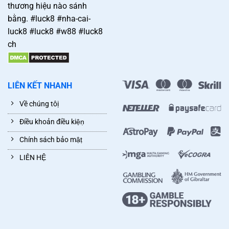
thương hiệu nào sánh
người chơi và đảm bảo mỗi ván cược đều diễn ra khách
bằng. #luck8 #nha-cai-
quan, không thiên vị.
luck8 #luck8 #w88 #luck8
ch
Công nghệ mã hóa & bảo mật nhiều lớp
Toàn bộ dữ liệu nhạy cảm như thông tin đăng nhập, dữ
liệu thanh toán, lịch sử giao dịch tại luck8 đều được mã
LIÊN KẾT NHANH
hóa bằng các giao thức tiên tiến (ví dụ: SSL/TLS, AES). Kết
hợp với tường lửa chuyên dụng và hệ thống giám sát bất
Về chúng tôị
thường theo thời gian thực, luck8 giảm thiểu tối đa nguy cơ
Điều khoản điều kiệṇ
tấn công từ bên ngoài.
Chính sách bảo mậṭ
RNG & giám sát độc lập
LIÊN HỆ̣
Các trò chơi sử dụng Random Number Generator (RNG) tại
luck8 được kiểm thử định kỳ bởi đơn vị kiểm toán độc lập
theo chuẩn quốc tế. Điều này đảm bảo kết quả từng ván
chơi là hoàn toàn ngẫu nhiên, không thể dự đoán hoặc can
thiệp. Đối với casino live, toàn bộ bàn chơi đều được giám