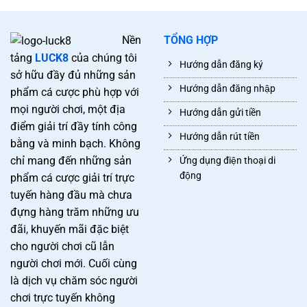
thuật và quy định quản lý do cơ quan cấp phép đặt ra, bao
gồm: kiểm toán hệ thống RNG định kỳ, bảo vệ dữ liệu cá
Nền
TỔNG HỢP
nhân, cơ chế chống gian lận và yêu cầu minh bạch tài
chính. Nhờ đó, người chơi có thể yên tâm rằng mọi trò chơi
tảng
LUCK8
của chúng tôi
Hướng dẫn đăng ký
đều được giám sát, không bị can thiệp kết quả.
sở hữu đầy đủ những sản
Hướng dẫn đăng nhập
phẩm cá cược phù hợp với
Chính sách "Know Your Customer" (KYC)
mọi người chơi, một địa
Hướng dẫn gửi tiền
điểm giải trí đầy tính công
Để bảo vệ người chơi và ngăn chặn hành vi sử dụng tài
Hướng dẫn rút tiền
bằng và minh bạch. Không
khoản cho mục đích bất hợp pháp, luck8 áp dụng quy trình
chỉ mang đến những sản
Ứng dụng điện thoại di
xác minh danh tính KYC theo chuẩn quốc tế. Các bước xác
động
phẩm cá cược giải trí trực
minh được thiết kế rõ ràng, có hướng dẫn chi tiết, chỉ sử
tuyến hàng đầu mà chưa
dụng thông tin cho mục đích bảo mật và không chia sẻ
đựng hàng trăm những ưu
cho bên thứ ba ngoài các trường hợp pháp lý bắt buộc.
đãi, khuyến mãi đặc biệt
Bảo mật & công bằng trong trò chơi
cho người chơi cũ lẫn
người chơi mới. Cuối cùng
Trong môi trường cá cược trực tuyến, bảo mật và tính công
là dịch vụ chăm sóc người
bằng là hai trụ cột then chốt giúp xây dựng niềm tin. luck8
chơi trực tuyến không
đầu tư hệ thống công nghệ hiện đại để bảo vệ dữ liệu