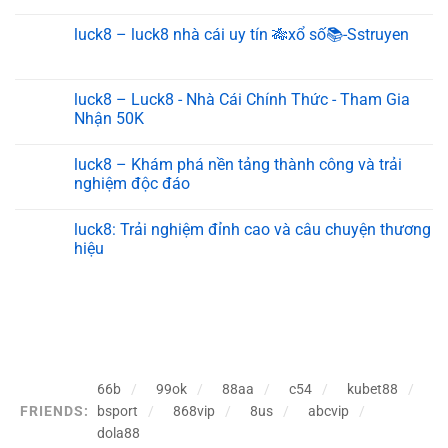
Trong lĩnh vực cá cược, trách nhiệm và liêm chính là yếu tố
luck8 – luck8 nhà cái uy tín 🎋xổ số📚-Sstruyen
then chốt để tồn tại lâu dài. luck8 chủ động áp dụng chính
sách chơi có kiểm soát, cung cấp công cụ giới hạn nạp
tiền, tự khóa tài khoản, đồng thời không khuyến khích
luck8 – Luck8 - Nhà Cái Chính Thức - Tham Gia
Nhận 50K
người chơi vay mượn hoặc dùng tiền cần cho sinh hoạt
hàng ngày để cá cược.
luck8 – Khám phá nền tảng thành công và trải
nghiệm độc đáo
Giấy phép & nền tảng pháp lý
Yếu tố pháp lý là một trong những tiêu chuẩn quan trọng
luck8: Trải nghiệm đỉnh cao và câu chuyện thương
hiệu
nhất khi đánh giá độ uy tín của bất kỳ nhà cái nào. luck8
hoạt động dựa trên giấy phép quốc tế được cấp bởi các tổ
chức quản lý cá cược trực tuyến tại khu vực châu Á – Thái
Bình Dương và tuân thủ nghiêm ngặt các quy định về
chống rửa tiền, bảo vệ người chơi.
66b
99ok
88aa
c54
kubet88
Tuân thủ quy định khu vực & quốc tế
FRIENDS:
bsport
868vip
8us
abcvip
Hệ thống của luck8 được xây dựng theo các tiêu chuẩn kỹ
dola88