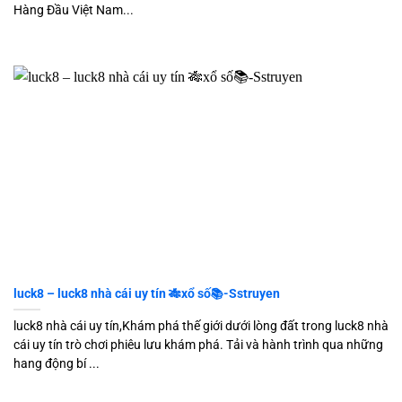
Thanh toán, nạp rút và hỗ trợ tiền tệ
Hàng Đầu Việt Nam...
Chăm sóc khách hàng 24/7
Cam kết chơi có trách nhiệm
Lý do nên chọn luck8
Hướng dẫn nhanh: Bắt đầu với luck8
Kết luận
Giới thiệu tổng quan về luck8
luck8 là nền tảng giải trí trực tuyến tập trung vào casino, cá
cược thể thao và các trò chơi RNG hiện đại. Thương hiệu
được phát triển dành riêng cho người chơi châu Á, tối ưu
luck8 – luck8 nhà cái uy tín 🎋xổ số📚-Sstruyen
giao diện tiếng Việt, tốc độ xử lý giao dịch và hệ thống
chăm sóc khách hàng bản địa hóa. Bên cạnh kho trò chơi
luck8 nhà cái uy tín,Khám phá thế giới dưới lòng đất trong luck8 nhà
cái uy tín trò chơi phiêu lưu khám phá. Tải và hành trình qua những
phong phú, luck8 chú trọng xây dựng uy tín dài hạn thông
hang động bí ...
qua cơ chế quản lý rủi ro, chính sách bảo vệ người dùng và
môi trường cá cược lành mạnh.