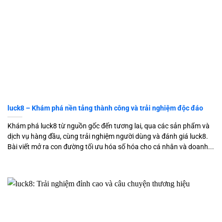
Số điện thoại & Email:
Dùng để xác minh tài khoản, khôi
phục mật khẩu và nhận thông báo khuyến mãi.
Ngày sinh:
Để xác nhận người chơi đã đủ 18 tuổi (độ tuổi
hợp pháp để tham gia cá cược).
Thông tin tài khoản ngân hàng:
Phục vụ cho quá trình
thanh toán an toàn.
2.2. Thông tin kỹ thuật và thiết bị
luck8 – Khám phá nền tảng thành công và trải nghiệm độc đáo
Hệ thống tự động ghi nhận các thông số kỹ thuật để tối ưu
Khám phá luck8 từ nguồn gốc đến tương lai, qua các sản phẩm và
hóa trải nghiệm người dùng và ngăn chặn gian lận:
dịch vụ hàng đầu, cùng trải nghiệm người dùng và đánh giá luck8.
Bài viết mở ra con đường tối ưu hóa số hóa cho cá nhân và doanh...
Loại Dữ Liệu
Mục Đích Thu Thập
Xác định vị trí truy cập, ngăn chặn
Địa chỉ IP
spam và tấn công DDoS.
Loại thiết bị &
Tối ưu hóa giao diện hiển thị cho PC