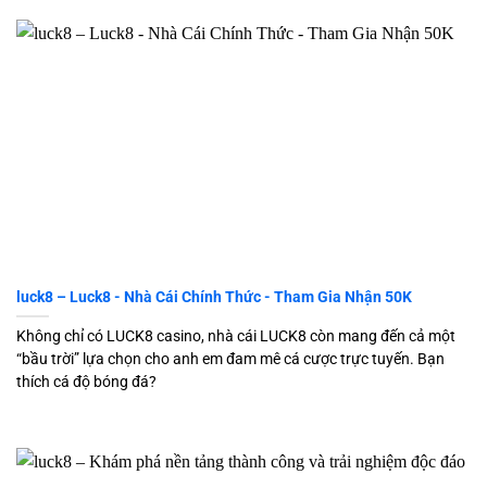
Chúng tôi luôn duy trì tính minh bạch trong việc xử lý dữ
liệu, tuân thủ nghiêm ngặt các quy định pháp luật về an
ninh mạng và bảo vệ người tiêu dùng trong lĩnh vực cờ bạc
trực tuyến.
2. Chúng Tôi Thu Thập Những Thông Tin Gì?
Để đảm bảo môi trường chơi game công bằng và xác minh
danh tính người dùng (KYC),
Luck8
cần thu thập một số
loại thông tin nhất định. Dưới đây là chi tiết các loại dữ liệu
được hệ thống ghi nhận:
luck8 – Luck8 - Nhà Cái Chính Thức - Tham Gia Nhận 50K
2.1. Thông tin cá nhân định danh
Không chỉ có LUCK8 casino, nhà cái LUCK8 còn mang đến cả một
Đây là những thông tin bạn cung cấp chủ động khi đăng
“bầu trời” lựa chọn cho anh em đam mê cá cược trực tuyến. Bạn
thích cá độ bóng đá?
ký tài khoản tại LUCK8.COM:
Họ và tên thật:
Phải trùng khớp với tài khoản ngân hàng để
thực hiện giao dịch nạp/rút.