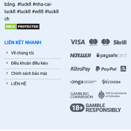
DOTA 2, CSGO, Valorant, PUBG… với nhiều giải đấu quốc tế
bằng. #luck8 #nha-cai-
và khu vực.
luck8 #luck8 #w88 #luck8
ch
Ưu điểm của cá cược eSports là nhịp độ trận đấu nhanh,
số lượng kèo phong phú (thắng thua, tổng mạng, đội ăn
Baron/Roshan, thắng bản đồ đầu tiên…). Người chơi hiểu
LIÊN KẾT NHANH
game sẽ có lợi thế rất lớn, tương tự như việc bạn nắm rõ
chiến thuật của một câu lạc bộ bóng đá.
Về chúng tôị
Điều khoản điều kiệṇ
Thị trường đặc biệt & các môn thể thao khác
Chính sách bảo mậṭ
Bên cạnh những môn phổ biến, Luck8 còn cung cấp kèo
cho đua xe F1, đua mô tô, bóng bầu dục, bóng chày, bi-a,
LIÊN HỆ̣
cricket… Một số thời điểm còn có kèo đặc biệt như: đội vô
địch giải, cầu thủ ghi bàn nhiều nhất, kết quả chung cuộc
giải đấu.
Đa dạng môn thể thao giúp người chơi trên LUCK8.COM
không bị “cháy lịch” khi giữa mùa thấp điểm bóng đá, vẫn