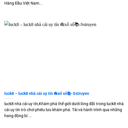
Hàng Đầu Việt Nam...
Quản lý vốn & chơi có trách nhiệm
Câu hỏi thường gặp về Luck8 thể thao
Kết luận
Giới thiệu tổng quan về Luck8 thể thao
Luck8 là thương hiệu cá cược trực tuyến chuyên sâu về
mảng the thao, tập trung cung cấp hệ thống kèo đa dạng
và đường truyền ổn định cho người chơi châu Á. Trên
LUCK8.COM, người dùng có thể truy cập nhanh tới chuyên
mục thể thao chỉ với vài thao tác, theo dõi tỷ lệ kèo cập
nhật từng giây và đặt cược trực tiếp trong thời gian diễn ra
trận đấu.
luck8 – luck8 nhà cái uy tín 🎋xổ số📚-Sstruyen
luck8 nhà cái uy tín,Khám phá thế giới dưới lòng đất trong luck8 nhà
Khác với những nhà cái thông thường chỉ cung cấp vài giải
cái uy tín trò chơi phiêu lưu khám phá. Tải và hành trình qua những
đấu lớn, Luck8 chú trọng mở rộng danh sách giải từ hạng
hang động bí ...
nhất, hạng nhì cho đến các giải trẻ, giải nữ, giải khu vực.
Điều này mang lại nhiều cơ hội hơn cho người chơi yêu