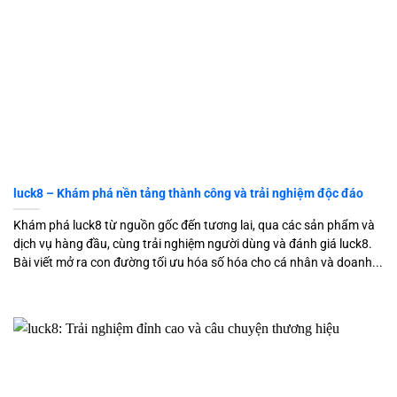
nghiệp dễ dàng thao tác nhanh.
Bản mobile của Luck8 được tối ưu tốt, các nút odds (tỷ lệ
kèo) to, rõ, thao tác đặt cược, tăng giảm tiền, xác nhận
phiếu chỉ trong vài chạm. Điều này cực kỳ quan trọng khi
cược live, bởi mỗi giây chậm trễ đều có thể khiến bạn bỏ lỡ
tỷ lệ đẹp.
2. Tỷ lệ kèo cạnh tranh, biên lợi nhuận thấp
luck8 – Khám phá nền tảng thành công và trải nghiệm độc đáo
Luck8 áp dụng mô hình tính toán tỷ lệ với biên lợi nhuận
Khám phá luck8 từ nguồn gốc đến tương lai, qua các sản phẩm và
(margin) thấp hơn mặt bằng nhiều nhà cái châu Á. Khi
dịch vụ hàng đầu, cùng trải nghiệm người dùng và đánh giá luck8.
Bài viết mở ra con đường tối ưu hóa số hóa cho cá nhân và doanh...
cược kèo châu Á, kèo châu Âu, kèo Tài Xỉu tại the thao
Luck8, người chơi sẽ dễ dàng nhận thấy tiền thắng tiềm
năng hấp dẫn hơn so với nhiều thương hiệu khác trên thị
trường.
Việc biên lợi nhuận thấp không có nghĩa là rủi ro cao hơn
cho người chơi, mà là nhà cái “ăn mỏng” trên mỗi kèo, đổi