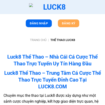
Chuyển
đến
nội
dung
ĐĂNG NHẬP
ĐĂNG KÝ
TRANG CHỦ
|
THỂ THAO LUCK8
Luck8 Thể Thao – Nhà Cái Cá Cược Thể
Thao Trực Tuyến Uy Tín Hàng Đầu
Luck8 Thể Thao – Trung Tâm Cá Cược Thể
Thao Trực Tuyến Đỉnh Cao Tại
LUCK8.COM
Chuyên mục the thao tại Luck8 được xây dựng như một
sảnh cược chuyên nghiệp, kết hợp giao diện trực quan, hệ