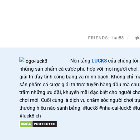
FRIENDS:
fun88
gk
Nền tảng
LUCK8
của chúng tôi
những sản phẩm cá cược phù hợp với mọi người chơi,
giải trí đầy tính công bằng và minh bạch. Không chỉ
sản phẩm cá cược giải trí trực tuyến hàng đầu mà ch
trăm những ưu đãi, khuyến mãi đặc biệt cho người chơ
chơi mới. Cuối cùng là dịch vụ chăm sóc người chơi tr
thương hiệu nào sánh bằng. #luck8 #nha-cai-luck8 #
#luck8 ch