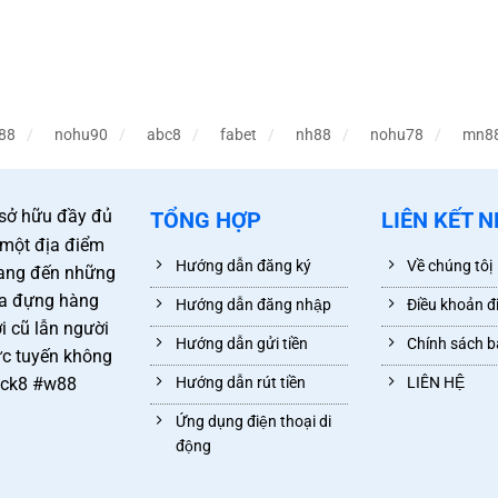
88
nohu90
abc8
fabet
nh88
nohu78
mn8
 sở hữu đầy đủ
TỔNG HỢP
LIÊN KẾT 
 một địa điểm
Hướng dẫn đăng ký
Về chúng tôị
 mang đến những
ưa đựng hàng
Hướng dẫn đăng nhập
Điều khoản điê
i cũ lẫn người
Hướng dẫn gửi tiền
Chính sách ba
ực tuyến không
Hướng dẫn rút tiền
LIÊN HỆ̣
luck8 #w88
Ứng dụng điện thoại di
động